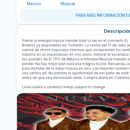
Mexico
Musical
PARA MÁS INFORMACIÓN
:
1
Descripció
Siente la energía tropical inundar todo tu ser en el conciert
Boletos ya disponibles en Ticketón. La noche del 17 de Julio 
cubrirá de ritmos tropicales intensos que conquistarán tus senti
máximo en un espectáculo en vivo único. Admirar el escenario i
los acordes de El TPO de México e Infinidad Musical inundan 
perder. No hay mejor plan para esa mágica noche. Recuerda, la
para disfrutar de la mejor música en vivo. Las mejores noches n
nos vemos allí. No pierdas la oportunidad de ser parte de este
antes de que sea demasiado tarde. Compra ahora en Ticketón, 
Linea sujeta a cambios/ lineup subject to change