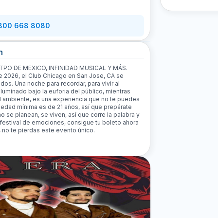
 800 668 8080
n
o EL TPO DE MEXICO, INFINIDAD MUSICAL Y MÁS.
de 2026, el Club Chicago en San Jose, CA se
dos. Una noche para recordar, para vivir al
luminado bajo la euforia del público, mientras
el ambiente, es una experiencia que no te puedes
 edad mínima es de 21 años, así que prepárate
o se planean, se viven, así que corre la palabra y
 festival de emociones, consigue tu boleto ahora
no te pierdas este evento único.