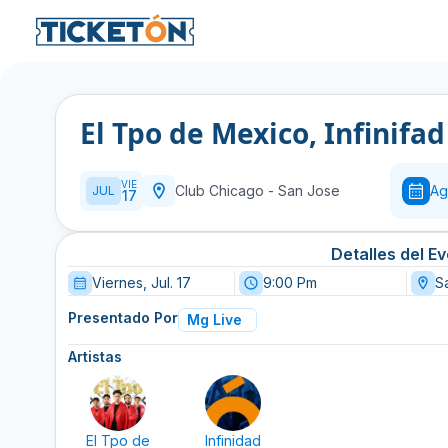
El Tpo de Mexico, Infinifa
VIE
Club Chicago
-
San Jose
Ag
JUL
17
Detalles del E
Viernes, Jul. 17
9:00 Pm
S
Presentado Por
Mg Live
Artistas
El Tpo de
Infinidad