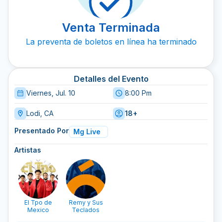
Venta Terminada
La preventa de boletos en línea ha terminado
Detalles del Evento
Viernes, Jul. 10
8:00 Pm
Lodi, CA
18+
Presentado Por
Mg Live
Artistas
El Tpo de
Remy y Sus
Mexico
Teclados