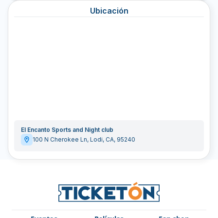
Ubicación
El Encanto Sports and Night club
100 N Cherokee Ln
,
Lodi
,
CA
,
95240