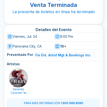
Venta Terminada
La preventa de boletos en línea ha terminado
Detalles del Evento
Viernes, Jul. 24
8:00 Pm
Panorama City, CA
18+
Presentado Por
Fm Ent. Artist Mgt & Bookings Inc.
Artistas
Gerardo
Coronel "el
Jerry"
PARA MÁS INFORMACIÓN
:
1 800 668 8080