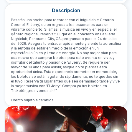
Descripción
Pasarás una noche para recordar con el inigualable Gerardo
Coronel 'El Jerry,' quien regresa a los escenarios para un
vibrante concierto. Si amas la música en vivo y en especial el
género regional, reserva tu lugar en el concierto en La Sierra
Nightclub, Panorama City, CA, programado para el 24 de Julio
del 2026. Asegura tu entrada rápidamente y siente la adrenalina
y la euforia de estar en medio de la emoción en un
espectáculo único y lleno de energía. No hay mejor plan para
esa noche que comprar boletos para este evento en vivo, y
disfrutar del talento y pasión de 'El Jerry'. Se requiere ser
mayor de 18 años para asistir, asique no te pierdas esta
oportunidad única. Esta experiencia promete ser memorable,
los boletos se están agotando rápidamente, no te quedes sin
el tuyo. Reserva tu lugar antes que sea demasiado tarde y vive
la mejor música con 'El Jerry'. Compra ya tus boletos en
Ticketón, ¡nos vemos ahí!"
Evento sujeto a cambios