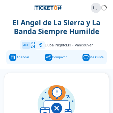
El Angel de La Sierra y La
Banda Siempre Humilde
VIE
Dubai Nightclub
-
Vancouver
JUL
24
Agendar
Compartir
Me Gusta