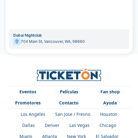
Dubai Nightclub
704 Main St
,
Vancouver
,
WA
,
98660
Eventos
Películas
Fan shop
Promotores
Contacto
Ayuda
Los Angeles
San Jose / Fresno
Houston
Dallas
Denver
Las Vegas
Chicago
Miami
Atlanta
New York
El Salvador