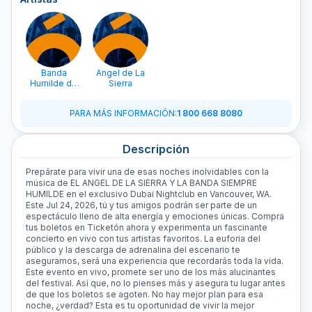
Banda
Angel de La
Humilde de
Sierra
Michoacan
PARA MÁS INFORMACIÓN
:
1 800 668 8080
Descripción
Prepárate para vivir una de esas noches inolvidables con la
música de EL ANGEL DE LA SIERRA Y LA BANDA SIEMPRE
HUMILDE en el exclusivo Dubai Nightclub en Vancouver, WA.
Este Jul 24, 2026, tú y tus amigos podrán ser parte de un
espectáculo lleno de alta energía y emociones únicas. Compra
tus boletos en Ticketón ahora y experimenta un fascinante
concierto en vivo con tus artistas favoritos. La euforia del
público y la descarga de adrenalina del escenario te
aseguramos, será una experiencia que recordarás toda la vida.
Este evento en vivo, promete ser uno de los más alucinantes
del festival. Así que, no lo pienses más y asegura tu lugar antes
de que los boletos se agoten. No hay mejor plan para esa
noche, ¿verdad? Esta es tu oportunidad de vivir la mejor