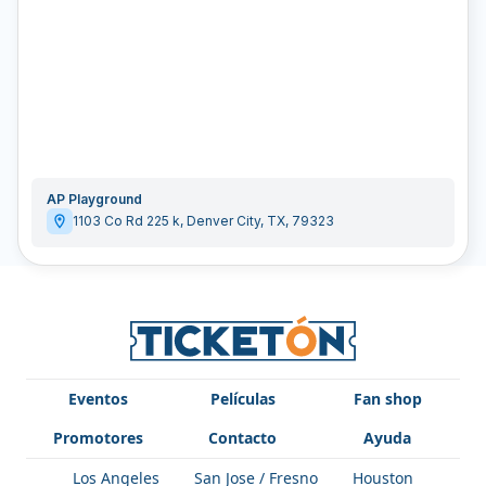
AP Playground
1103 Co Rd 225 k
,
Denver City
,
TX
,
79323
Eventos
Películas
Fan shop
Promotores
Contacto
Ayuda
Los Angeles
San Jose / Fresno
Houston