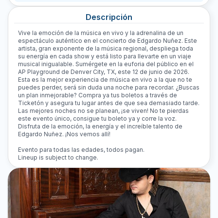
Descripción
Vive la emoción de la música en vivo y la adrenalina de un
espectáculo auténtico en el concierto de Edgardo Nuñez. Este
artista, gran exponente de la música regional, despliega toda
su energía en cada show y está listo para llevarte en un viaje
musical inigualable. Sumérgete en la euforia del público en el
AP Playground de Denver City, TX, este 12 de junio de 2026.
Esta es la mejor experiencia de música en vivo a la que no te
puedes perder, será sin duda una noche para recordar. ¿Buscas
un plan inmejorable? Compra ya tus boletos a través de
Ticketón y asegura tu lugar antes de que sea demasiado tarde.
Las mejores noches no se planean, ¡se viven! No te pierdas
este evento único, consigue tu boleto ya y corre la voz.
Disfruta de la emoción, la energía y el increíble talento de
Edgardo Nuñez. ¡Nos vemos allí!
Evento para todas las edades, todos pagan.
Lineup is subject to change.