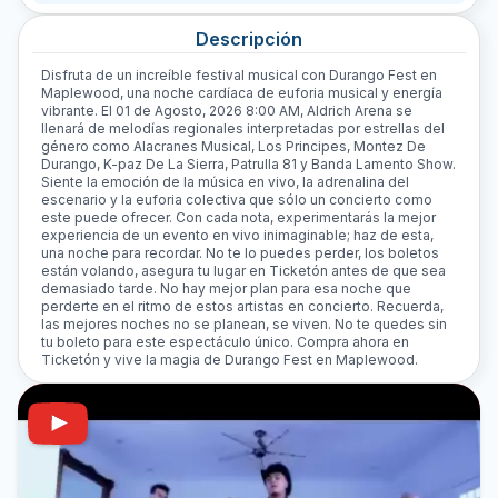
Descripción
Disfruta de un increíble festival musical con Durango Fest en
Maplewood, una noche cardíaca de euforia musical y energía
vibrante. El 01 de Agosto, 2026 8:00 AM, Aldrich Arena se
llenará de melodías regionales interpretadas por estrellas del
género como Alacranes Musical, Los Principes, Montez De
Durango, K-paz De La Sierra, Patrulla 81 y Banda Lamento Show.
Siente la emoción de la música en vivo, la adrenalina del
escenario y la euforia colectiva que sólo un concierto como
este puede ofrecer. Con cada nota, experimentarás la mejor
experiencia de un evento en vivo inimaginable; haz de esta,
una noche para recordar. No te lo puedes perder, los boletos
están volando, asegura tu lugar en Ticketón antes de que sea
demasiado tarde. No hay mejor plan para esa noche que
perderte en el ritmo de estos artistas en concierto. Recuerda,
las mejores noches no se planean, se viven. No te quedes sin
tu boleto para este espectáculo único. Compra ahora en
Ticketón y vive la magia de Durango Fest en Maplewood.