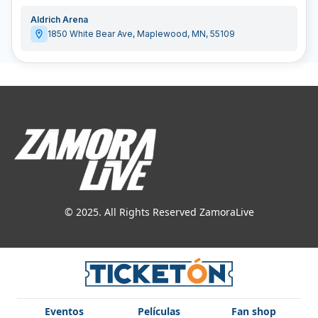
Aldrich Arena
1850 White Bear Ave
,
Maplewood
,
MN
,
55109
© 2025. All Rights Reserved ZamoraLive
Eventos
Películas
Fan shop