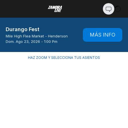
Durango Fest
MÁS INFO
Mile High Flea Market
-
Henderson
Dom. Ago 23, 2026 - 1:00 Pm
HAZ ZOOM Y SELECCIONA TUS ASIENTOS