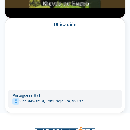
Ubicación
Portuguese Hall
822 Stewart St
,
Fort Bragg
,
CA
,
95437