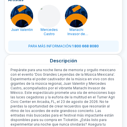
Juan Valentin
Mercedes
Mariachi
Castro
Invasor de
Mexico
PARA MÁS INFORMACIÓN
:
1 800 668 8080
Descripción
Prepárate para una noche llena de memoria y orgullo mexicano
con el evento 'Dos Grandes Leyendas de la Música Mexicana'.
Experimenta el poder cautivador de la música en vivo con dos
gigantes de la música regional, Juan Valentin y Mercedes
Castro, acompañados por el vibrante Mariachi Invasor de
México. Este espectáculo promete una ola de emociones bajo
las luces cegadoras y la euforia de la multitud en el Turner Agri
Civic Center en Arcadia, FL, el 23 de agosto de 2026. No te
pierdas la oportunidad de crear recuerdos que resonarán al
ritmo de los acordes de este grandioso concierto. Las
entradas más buscadas para el festival más impactante están
disponibles para su compra en Ticketón. ¿Estás listo para
experimentar una noche que nunca olvidarás? Asegura tu