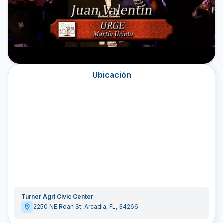
Ubicación
Turner Agri Civic Center
2250 NE Roan St
,
Arcadia
,
FL
,
34266