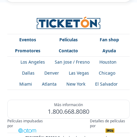
Eventos
Películas
Fan shop
Promotores
Contacto
Ayuda
Los Angeles
San Jose / Fresno
Houston
Dallas
Denver
Las Vegas
Chicago
Miami
Atlanta
New York
El Salvador
Más información
1.800.668.8080
Películas impulsadas
Detalles de películas
por
por