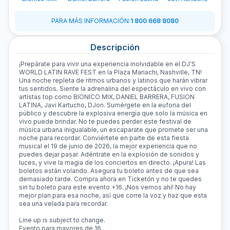
PARA MÁS INFORMACIÓN
:
1 800 668 8080
Descripción
¡Prepárate para vivir una experiencia inolvidable en el DJ'S
WORLD LATIN RAVE FEST en la Plaza Mariachi, Nashville, TN!
Una noche repleta de ritmos urbanos y latinos que harán vibrar
tus sentidos. Siente la adrenalina del espectáculo en vivo con
artistas top como BIONICO MIX, DANIEL BARRERA, FUSION
LATINA, Javi Kartucho, DJon. Sumérgete en la euforia del
público y descubre la explosiva energía que solo la música en
vivo puede brindar. No te puedes perder este festival de
música urbana inigualable, un escaparate que promete ser una
noche para recordar. Conviértete en parte de esta fiesta
musical el 19 de junio de 2026, la mejor experiencia que no
puedes dejar pasar. Adéntrate en la explosión de sonidos y
luces, y vive la magia de los conciertos en directo. ¡Apura! Las
boletos están volando. Asegura tu boleto antes de que sea
demasiado tarde. Compra ahora en Ticketón y no te quedes
sin tu boleto para este evento +16. ¡Nos vemos ahí! No hay
mejor plan para esa noche, así que corre la voz y haz que esta
sea una velada para recordar.
Line up is subject to change.
Evento para mayores de 16.