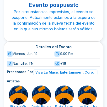
Evento pospuesto
Por circunstancias imprevistas, el evento se
pospone. Actualmente estamos a la espera de
la confirmación de la nueva fecha del evento
en la que sus mismos boletos serán válidos.
Detalles del Evento
Viernes, Jun. 19
9:00 Pm
Nashville, TN
+16
Presentado Por
Viva La Music Entertainment Corp.
Artistas
Bionico Mix
Daniel Barrera
Fusion Latina
Javi Kartucho