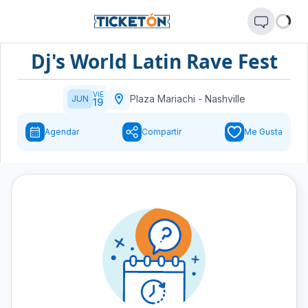
Dj's World Latin Rave Fest
VIE
Plaza Mariachi
-
Nashville
JUN
19
Agendar
Compartir
Me Gusta