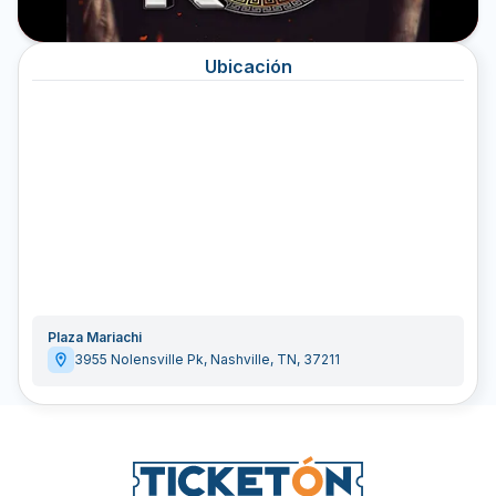
Ubicación
Plaza Mariachi
3955 Nolensville Pk
,
Nashville
,
TN
,
37211