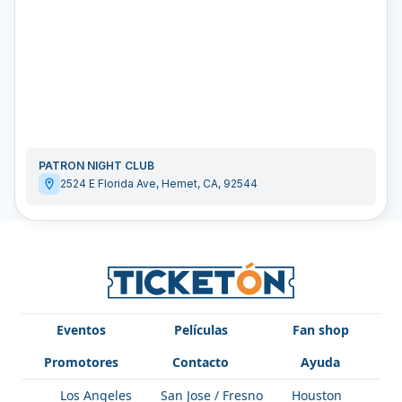
PATRON NIGHT CLUB
2524 E Florida Ave
,
Hemet
,
CA
,
92544
Eventos
Películas
Fan shop
Promotores
Contacto
Ayuda
Los Angeles
San Jose / Fresno
Houston