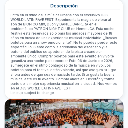
Descripción
Entra en el ritmo de la música urbana con el exclusivo DJS
WORLD LATIN RAVE FEST. Experimenta la magia de vibrar al
son de BIONICO MIX, DJon y DANIEL BARRERA en el
emblemático PATRON NIGHT CLUB en Hemet, CA. Esta noche
festiva está reservada solo para los audaces mayores de 18
años en busca de una experiencia musical inolvidable. ¿Buscas
boletos para un show emocionante? ¡No te puedes perder este
espectáculo! Siente como la adrenalina del escenario y la
euforia del público se apoderan de la pista creando un
ambiente único. Comprar boletos para este evento en vivo te
garantiza una noche para recordar. Este 06 de Junio de 2026,
sumérgete en el ritmo contagioso de la música en vivo. Los
boletos para el festival están volando, así que asegura tu lugar
ahora antes de que sea demasiado tarde. Si te gusta la buena
música, este es tu evento. Compra ahora en Ticketón y forma
parte de la mejor experiencia musical en la ciudad. ¡Nos vemos
en el DJS WORLD LATIN RAVE FEST!
Line up subject to change