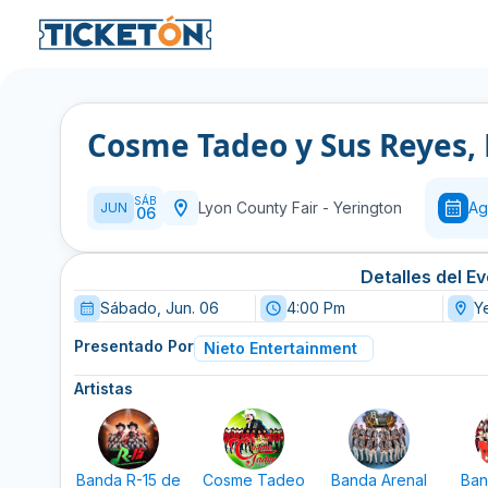
Cosme Tadeo y Sus Reyes,
SÁB
Lyon County Fair
-
Yerington
Ag
JUN
06
Detalles del E
Sábado, Jun. 06
4:00 Pm
Y
Presentado Por
Nieto Entertainment
Artistas
Banda R-15 de
Cosme Tadeo
Banda Arenal
Ban