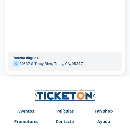
Rancho Iñiguez
31637 S Tracy Blvd
,
Tracy
,
CA
,
95377
Eventos
Películas
Fan shop
Promotores
Contacto
Ayuda