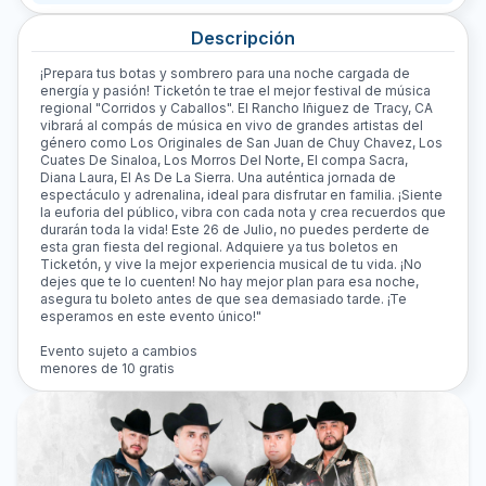
Descripción
¡Prepara tus botas y sombrero para una noche cargada de
energía y pasión! Ticketón te trae el mejor festival de música
regional "Corridos y Caballos". El Rancho Iñiguez de Tracy, CA
vibrará al compás de música en vivo de grandes artistas del
género como Los Originales de San Juan de Chuy Chavez, Los
Cuates De Sinaloa, Los Morros Del Norte, El compa Sacra,
Diana Laura, El As De La Sierra. Una auténtica jornada de
espectáculo y adrenalina, ideal para disfrutar en familia. ¡Siente
la euforia del público, vibra con cada nota y crea recuerdos que
durarán toda la vida! Este 26 de Julio, no puedes perderte de
esta gran fiesta del regional. Adquiere ya tus boletos en
Ticketón, y vive la mejor experiencia musical de tu vida. ¡No
dejes que te lo cuenten! No hay mejor plan para esa noche,
asegura tu boleto antes de que sea demasiado tarde. ¡Te
esperamos en este evento único!"
Evento sujeto a cambios
menores de 10 gratis