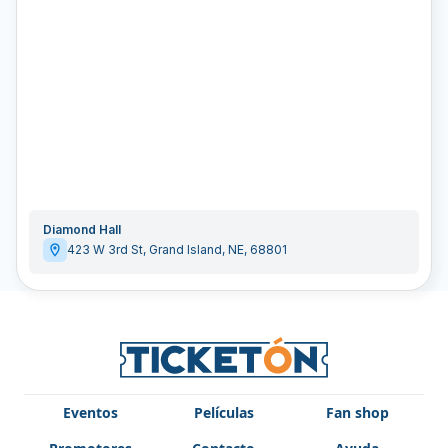
Diamond Hall
423 W 3rd St
,
Grand Island
,
NE
,
68801
Eventos
Películas
Fan shop