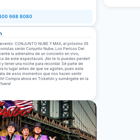
 800 668 8080
n
el evento: CONJUNTO NUBE Y MAS, el próximo 05
gonistas serán Conjunto Nube, Los Pericos Del
iente la adrenalina de un concierto en vivo,
nica de este espectáculo. ¡No te lo puedes perder!
l y tener una noche para recordar. Sé parte de
a tu lugar antes de que se agoten, pues este
 trata de esos momentos que nos hacen sentir
 ahí! Compra ahora en Ticketón y sumérgete en la
fuera!