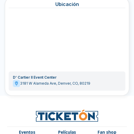
Ubicación
D’ Cartier II Event Center
3181 W Alameda Ave
,
Denver
,
CO
,
80219
Eventos
Películas
Fan shop