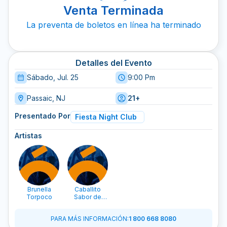
Venta Terminada
La preventa de boletos en línea ha terminado
Detalles del Evento
Sábado, Jul. 25
9:00 Pm
Passaic, NJ
21+
Presentado Por
Fiesta Night Club
Artistas
Brunella
Caballito
Torpoco
Sabor de
Labana
PARA MÁS INFORMACIÓN
:
1 800 668 8080