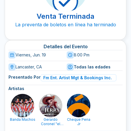
Venta Terminada
La preventa de boletos en línea ha terminado
Detalles del Evento
Viernes, Jun. 19
8:00 Pm
Lancaster, CA
Todas las edades
Presentado Por
Fm Ent. Artist Mgt & Bookings Inc.
Artistas
Banda Machos
Gerardo
Cheque Pena
Coronel "el
Jr
Jerry"