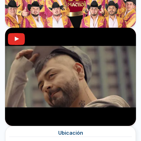
Ubicación