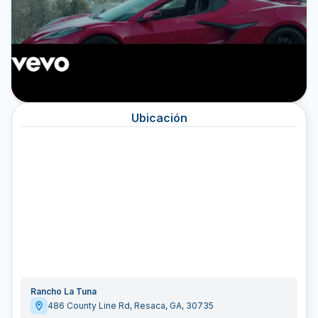
Ubicación
Rancho La Tuna
486 County Line Rd
,
Resaca
,
GA
,
30735