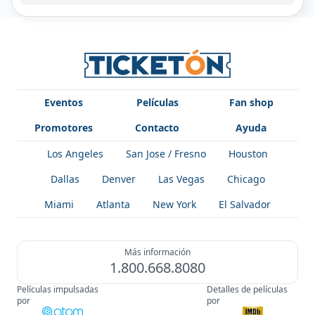
Eventos
Películas
Fan shop
Promotores
Contacto
Ayuda
Los Angeles
San Jose / Fresno
Houston
Dallas
Denver
Las Vegas
Chicago
Miami
Atlanta
New York
El Salvador
Más información
1.800.668.8080
Películas impulsadas
Detalles de películas
por
por