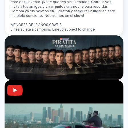
este es tu evento. ¡No te quedes sin tu entrada! Corre la voz,
invita a tus amigos y vivan juntos una noche para recordar.
Compra ya tus boletos en Ticketón y asegura un lugar en este
increíble concierto. ¡Nos vemos en el show!
MENORES DE 12 AÑOS GRATIS
Linea sujeta a cambios// Lineup subject to change