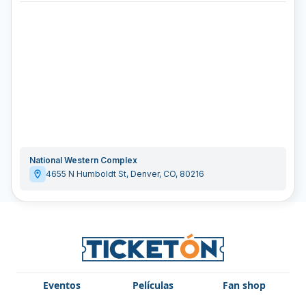
National Western Complex
4655 N Humboldt St
,
Denver
,
CO
,
80216
Eventos
Películas
Fan shop