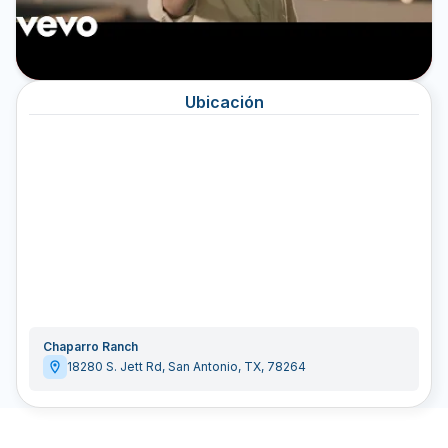
Ubicación
Chaparro Ranch
18280 S. Jett Rd
,
San Antonio
,
TX
,
78264