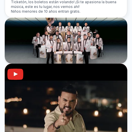
Ticketón, los boletos están volando! ¡Si te apasiona la buena
música, este es tu lugar, nos vemos ahí!
Niños menores de 10 años entran gratis.