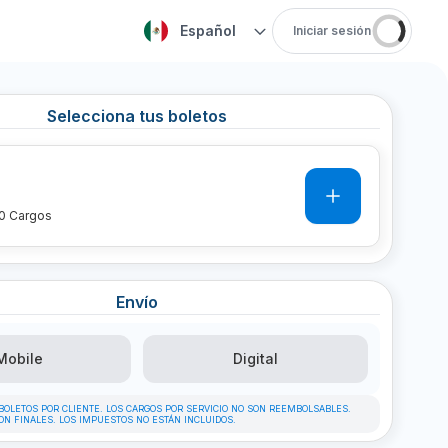
Español
Iniciar sesión
Selecciona tus boletos
0
0
Cargos
Envío
Mobile
Digital
 BOLETOS POR CLIENTE. LOS CARGOS POR SERVICIO NO SON REEMBOLSABLES.
ON FINALES. LOS IMPUESTOS NO ESTÁN INCLUIDOS.