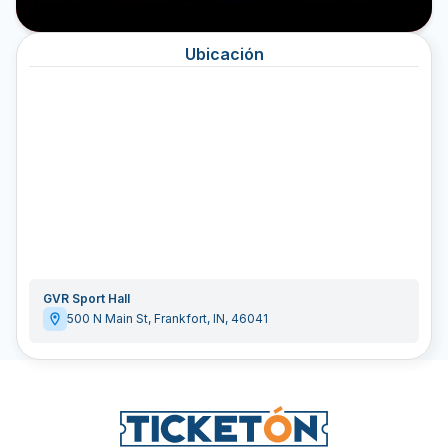
Ubicación
GVR Sport Hall
500 N Main St
,
Frankfort
,
IN
,
46041