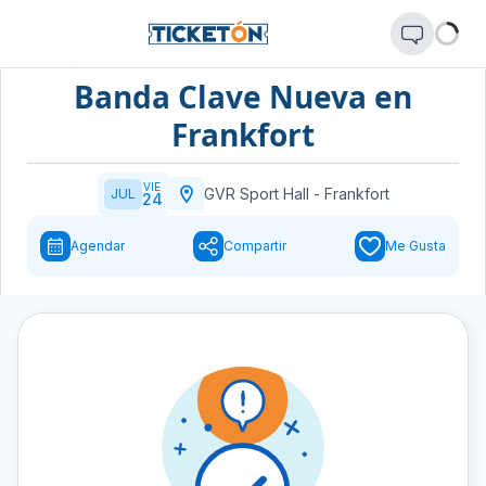
Banda Clave Nueva en
Frankfort
VIE
GVR Sport Hall
-
Frankfort
JUL
24
Agendar
Compartir
Me Gusta