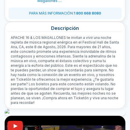
Magallones de
Victor
Magallon
PARA MÁS INFORMACIÓN
:
1 800 668 8080
Descripción
APACHE 16 & LOS MAGALLONES te invitan a vivir una noche
repleta de música regional enérgica en el Festival Hall de Santa
Ana, CA, este 8 de Agosto, 2026. Para mayores de 21 años,
este concierto promete una experiencia inolvidable de ritmos
contagiosos y emociones intensas. Siente la adrenalina de la
música en vivo, comparte el éxtasis colectivo y suma tu
energía a la euforia del público. Este es el espectáculo que no
te puedes perder, un show que recordarás para siempre. No
hay nada como la conexión de un evento en vivo, y nosotros
en Ticketón te ofrecemos la mejor experiencia. ¿Te gustaría
ser parte? Los boletos para este concierto están volando. No
pierdas la oportunidad de comprar el tuyo y asegura tu lugar
antes de que se agoten. Recuerda, las mejores noches no se
planean, se viven. ¡Compra ahora en Ticketón y vive una noche
para recordar!