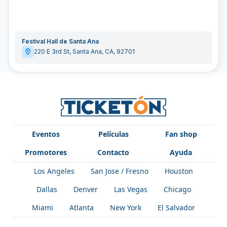
Festival Hall de Santa Ana
220 E 3rd St
,
Santa Ana
,
CA
,
92701
Eventos
Películas
Fan shop
Promotores
Contacto
Ayuda
Los Angeles
San Jose / Fresno
Houston
Dallas
Denver
Las Vegas
Chicago
Miami
Atlanta
New York
El Salvador