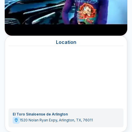
Location
El Toro Sinaloense de Arlington
1520 Nolan Ryan Expy
,
Arlington
,
TX
,
76011