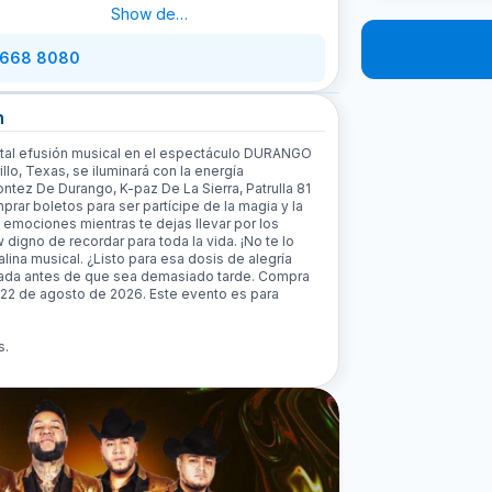
Show de
Durango
 668 8080
n
otal efusión musical en el espectáculo DURANGO
lo, Texas, se iluminará con la energía
ntez De Durango, K-paz De La Sierra, Patrulla 81
ar boletos para ser partícipe de la magia y la
s emociones mientras te dejas llevar por los
 digno de recordar para toda la vida. ¡No te lo
na musical. ¿Listo para esa dosis de alegría
ntrada antes de que sea demasiado tarde. Compra
 22 de agosto de 2026. Este evento es para
s.