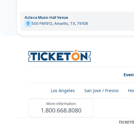
Azteca Music Hall Venue
500 FM1912
,
Amarillo
,
TX
,
79108
Even
Los Angeles
San Jose / Fresno
Ho
More information
1.800.668.8080
TICKET