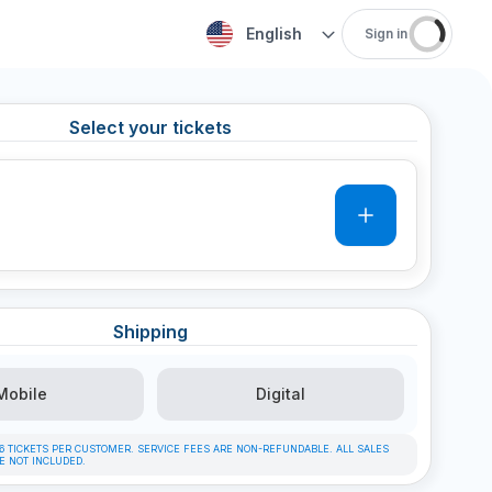
English
Sign in
Select your tickets
0
Shipping
Mobile
Digital
F 6 TICKETS PER CUSTOMER. SERVICE FEES ARE NON-REFUNDABLE. ALL SALES
RE NOT INCLUDED.