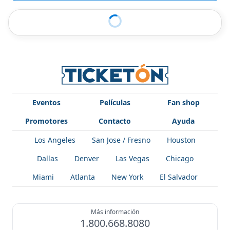
Eventos
Películas
Fan shop
Promotores
Contacto
Ayuda
Los Angeles
San Jose / Fresno
Houston
Dallas
Denver
Las Vegas
Chicago
Miami
Atlanta
New York
El Salvador
Más información
1.800.668.8080