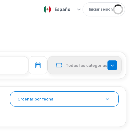
Español
Iniciar sesión
Todas las categorías
Ordenar por fecha