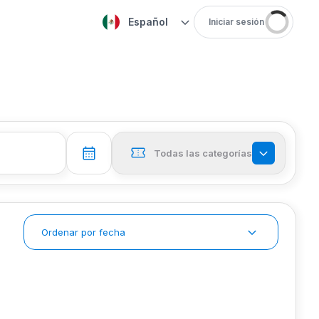
Español
Iniciar sesión
Todas las categorías
Ordenar por fecha