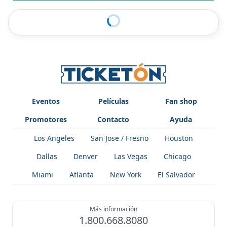
Eventos
Películas
Fan shop
Promotores
Contacto
Ayuda
Los Angeles
San Jose / Fresno
Houston
Dallas
Denver
Las Vegas
Chicago
Miami
Atlanta
New York
El Salvador
Más información
1.800.668.8080