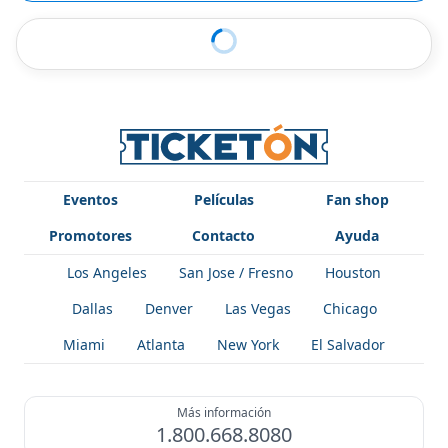
Eventos
Películas
Fan shop
Promotores
Contacto
Ayuda
Los Angeles
San Jose / Fresno
Houston
Dallas
Denver
Las Vegas
Chicago
Miami
Atlanta
New York
El Salvador
Más información
1.800.668.8080