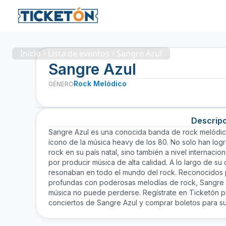
Inicio
Lista de eventos
Sangre Azul
Sangre Azul
Rock Melódico
GÉNERO
Descrip
Sangre Azul es una conocida banda de rock melódico
ícono de la música heavy de los 80. No solo han log
rock en su país natal, sino también a nivel internacion
por producir música de alta calidad. A lo largo de 
resonaban en todo el mundo del rock. Reconocidos p
profundas con poderosas melodías de rock, Sangre 
música no puede perderse. Regístrate en Ticketón p
conciertos de Sangre Azul y comprar boletos para s