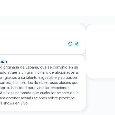
ción
 originaria de España, que se convirtió en un
rado atraer a un gran número de aficionados al
al, gracias a su talento inigualable y su pasión
su carrera, han producido numerosos álbums que
or su habilidad para vincular emociones
Azul es una banda que cualquier amante de la
ara obtener actualizaciones sobre próximos
us shows en vivo.