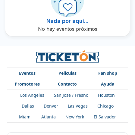
Nada por aquí...
No hay eventos próximos
Eventos
Películas
Fan shop
Promotores
Contacto
Ayuda
Los Angeles
San Jose / Fresno
Houston
Dallas
Denver
Las Vegas
Chicago
Miami
Atlanta
New York
El Salvador