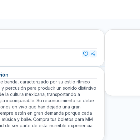
ción
anda, caracterizado por su estilo rítmico
y percusión para producir un sonido distintivo
de la cultura mexicana, transportando a
rgía incomparable. Su reconocimiento se debe
ciones en vivo que han dejado una gran
 siempre están en gran demanda porque cada
e música y baile. Compra tus boletos para MM
d de ser parte de esta increíble experiencia