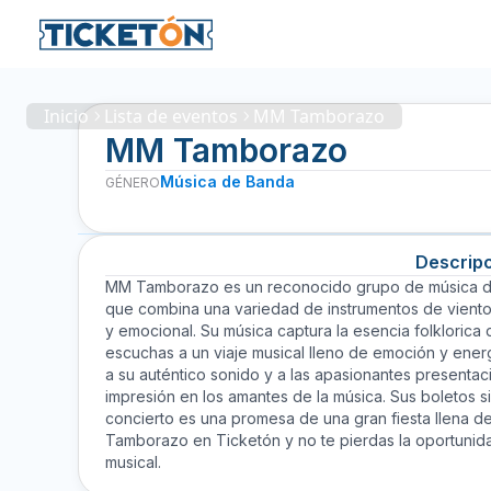
Inicio
Lista de eventos
MM Tamborazo
MM Tamborazo
Música de Banda
GÉNERO
Descrip
MM Tamborazo es un reconocido grupo de música de b
que combina una variedad de instrumentos de viento 
y emocional. Su música captura la esencia folklorica 
escuchas a un viaje musical lleno de emoción y ene
a su auténtico sonido y a las apasionantes presenta
impresión en los amantes de la música. Sus boletos
concierto es una promesa de una gran fiesta llena d
Tamborazo en Ticketón y no te pierdas la oportunida
musical.