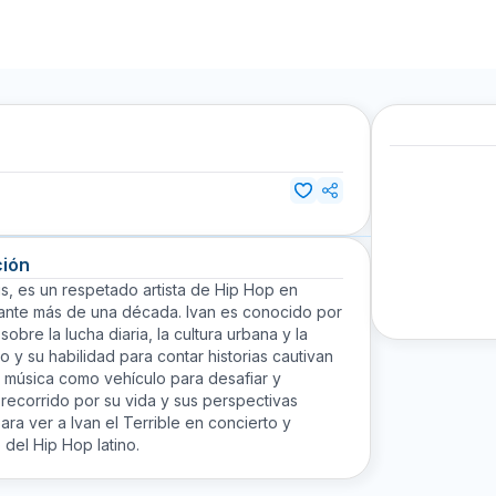
ción
us, es un respetado artista de Hip Hop en
ante más de una década. Ivan es conocido por
sobre la lucha diaria, la cultura urbana y la
 y su habilidad para contar historias cautivan
la música como vehículo para desafiar y
recorrido por su vida y sus perspectivas
ra ver a Ivan el Terrible en concierto y
 del Hip Hop latino.