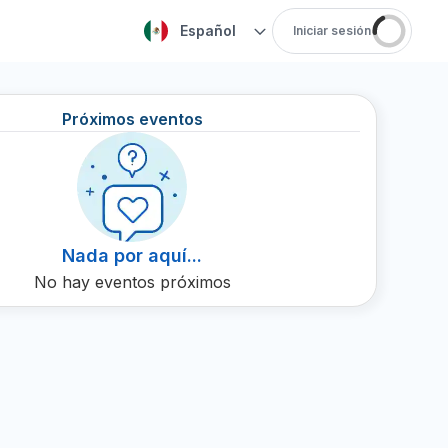
Español
Iniciar sesión
Próximos eventos
Nada por aquí...
No hay eventos próximos