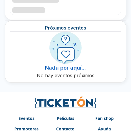
en Ticketón, tu destino en línea para billetes de conciertos
de música en vivo.
Próximos eventos
Nada por aquí...
No hay eventos próximos
Eventos
Películas
Fan shop
Promotores
Contacto
Ayuda