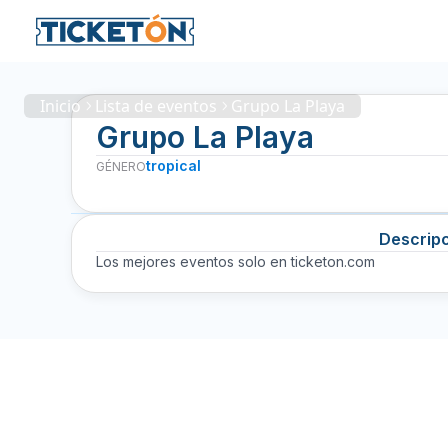
Inicio
Lista de eventos
Grupo La Playa
Grupo La Playa
tropical
GÉNERO
Descrip
Los mejores eventos solo en ticketon.com