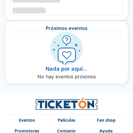
música regional y presentarla de una manera que se sienta
contemporánea es realmente impresionante. No pierdas la
oportunidad de reservar tus boletos para el próximo
concierto de Grupo FH en Ticketón. Asegúrate de no
Próximos eventos
perderte un espectáculo inolvidable.
Nada por aquí...
No hay eventos próximos
Eventos
Películas
Fan shop
Promotores
Contacto
Ayuda