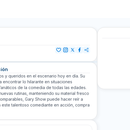
ción
 y queridos en el escenario hoy en día. Su
a encontrar lo hilarante en situaciones
 fanáticos de la comedia de todas las edades.
uevas rutinas, manteniendo su material fresco
comparables, Gary Show puede hacer reír a
 a este talentoso comediante en acción, compra