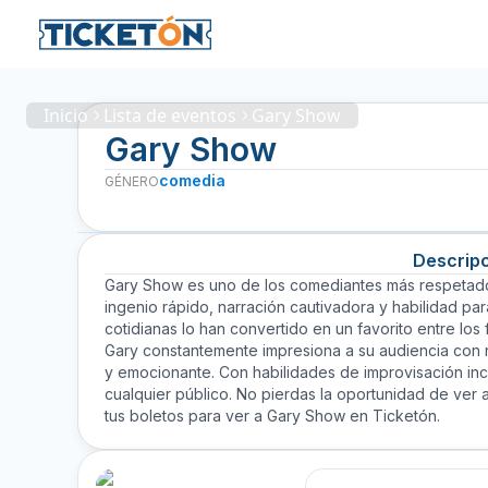
Inicio
Lista de eventos
Gary Show
Gary Show
comedia
GÉNERO
Descrip
Gary Show es uno de los comediantes más respetados
ingenio rápido, narración cautivadora y habilidad par
cotidianas lo han convertido en un favorito entre los
Gary constantemente impresiona a su audiencia con n
y emocionante. Con habilidades de improvisación in
cualquier público. No pierdas la oportunidad de ver
tus boletos para ver a Gary Show en Ticketón.