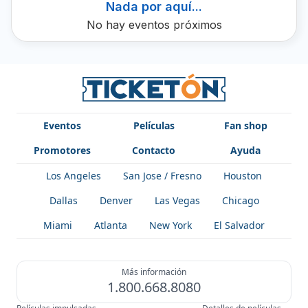
Nada por aquí...
No hay eventos próximos
Eventos
Películas
Fan shop
Promotores
Contacto
Ayuda
Los Angeles
San Jose / Fresno
Houston
Dallas
Denver
Las Vegas
Chicago
Miami
Atlanta
New York
El Salvador
Más información
1.800.668.8080