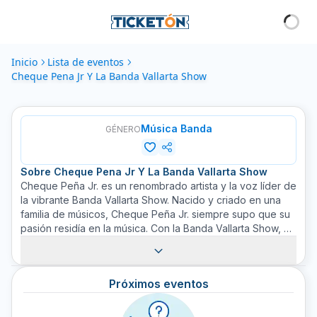
Inicio
Lista de eventos
Cheque Pena Jr Y La Banda Vallarta Show
Música Banda
GÉNERO
Sobre
Cheque Pena Jr Y La Banda Vallarta Show
Cheque Peña Jr. es un renombrado artista y la voz líder de
la vibrante Banda Vallarta Show. Nacido y criado en una
familia de músicos, Cheque Peña Jr. siempre supo que su
pasión residía en la música. Con la Banda Vallarta Show, él
y sus talentosos músicos fusionan las tradiciones de la
música banda con toques modernos, lo que resulta en un
sonido único que sigue deleitando a fans de todas las
Próximos eventos
edades. Mientras Cheque Peña Jr. domina el escenario
con su carisma innato, cada concierto es una fiesta de
ritmo y emoción. Obtenga sus boletos a través de