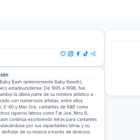
ción
Baby Bash
(anteriormente Baby Beesh),
pero estadounidense. De 1995 a 1998, fue
bió la última parte de su nombre artístico a
rado con numerosos artistas, entre ellos
io, E-40 y Mac Dre, cantantes de R&B como
otros raperos latinos como Fat Joe, Nino B,
 Bash continúa escribiendo letras para cantantes
stacándose por sus impactantes letras y su
disfrutar de su música a través de diversos